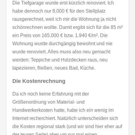
Die Tiefgarage wurde erst kürzlich renoviert. Ich
habe dennoch nur 8.000 € für den Stellplatz
rausgerechnet, weil ich mir die Wohnung ja nicht
schönrechnen wollte. Damit ergibt sich für die 85 m²
ein Preis von 165.000 € bzw. 1.940 €/m². Die
Wohnung wurde durchgängig bewohnt und nie
wurde renoviert. Alles muss also neu gemacht
werden: Teppiche und Holzdecken raus, neu
tapezieren, fließen, neues Bad, Küche.
Die Kostenrechnung
Da ich noch keine Erfahrung mit der
Größenordnung von Material- und
Handwerkerkosten hatte, habe ich ein wenig im
Internet recherchiert. Natürlich unterscheiden sich
die Kosten regional stark (und wir sind hier eher auf
der teuren Seite) aber um nur mal einen