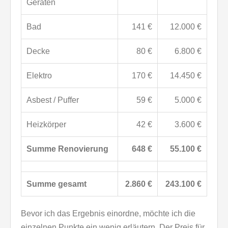
Geräten
Bad
141 €
12.000 €
Decke
80 €
6.800 €
Elektro
170 €
14.450 €
Asbest / Puffer
59 €
5.000 €
Heizkörper
42 €
3.600 €
Summe Renovierung
648 €
55.100 €
Summe gesamt
2.860 €
243.100 €
Bevor ich das Ergebnis einordne, möchte ich die
einzelnen Punkte ein wenig erläutern. Der Preis für