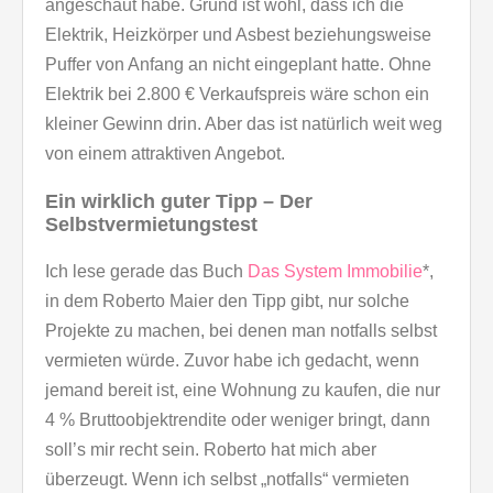
angeschaut habe. Grund ist wohl, dass ich die
Elektrik, Heizkörper und Asbest beziehungsweise
Puffer von Anfang an nicht eingeplant hatte. Ohne
Elektrik bei 2.800 € Verkaufspreis wäre schon ein
kleiner Gewinn drin. Aber das ist natürlich weit weg
von einem attraktiven Angebot.
Ein wirklich guter Tipp – Der
Selbstvermietungstest
Ich lese gerade das Buch
Das System Immobilie
*,
in dem Roberto Maier den Tipp gibt, nur solche
Projekte zu machen, bei denen man notfalls selbst
vermieten würde. Zuvor habe ich gedacht, wenn
jemand bereit ist, eine Wohnung zu kaufen, die nur
4 % Bruttoobjektrendite oder weniger bringt, dann
soll’s mir recht sein. Roberto hat mich aber
überzeugt. Wenn ich selbst „notfalls“ vermieten