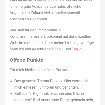
Zahl tatsächlich etwas vorstellen und denke, dass
ich eine gute Ausgangslage habe, ähnliche
Angebote in Zukunft viel schneller sinnvoll
abschätzen zu können.
Wer sich für den Immopreneur-
Kongress interessiert, bekommt auf der offiziellen
Website
mehr Infos
*. Über meine Lieblingsvorträge
habe ich hier geschrieben:
Tag 1
und
Tag 2
.
Offene Punkte
Für mich bleiben als offene Punkte:
Das gesamte Thema Elektrik. Hier werde ich
mich einlesen, umhören und berichten.
Soll ich für Eigennutzer schon eine Küche
einbauen? Bad muss ohne Frage gemacht sein,