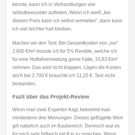
könnte, kann ich in Verhandlungen viel
selbstbewusster auftreten. Wenn ich weiß „bei
diesem Preis kann ich selbst vermieten“, dann kann
ich viel leichter hart bleiben.
Machen wir den Test. Bei Gesamtkosten von „nur“
2.600 €/m² müsste ich für 5% Rendite, welche ich
für eine Notfallvermietung gerne hätte, 10,83 €/m²
nehmen. Das wird nicht klappen. Lägen die Kosten
doch bei 2.700 € bräuchte ich 11,25 €. Test nicht
bestanden.
Fazit über das Projekt-Review
Wenn man zwei Experten fragt, bekommt man
mindestens drei Meinungen. Dieses geflügelte Wort
gilt natürlich auch im Baubereich. Dennoch war es
für mich sehr hilfreich mit Kai zu sprechen. Wenn