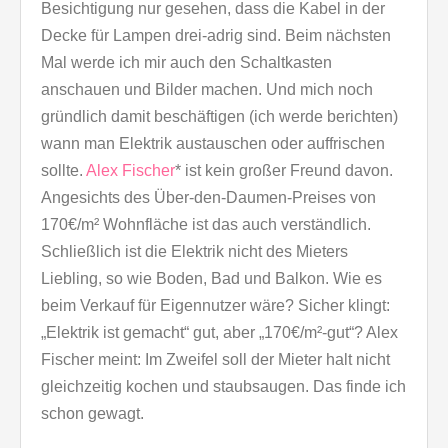
Besichtigung nur gesehen, dass die Kabel in der
Decke für Lampen drei-adrig sind. Beim nächsten
Mal werde ich mir auch den Schaltkasten
anschauen und Bilder machen. Und mich noch
gründlich damit beschäftigen (ich werde berichten)
wann man Elektrik austauschen oder auffrischen
sollte.
Alex Fischer
* ist kein großer Freund davon.
Angesichts des Über-den-Daumen-Preises von
170€/m² Wohnfläche ist das auch verständlich.
Schließlich ist die Elektrik nicht des Mieters
Liebling, so wie Boden, Bad und Balkon. Wie es
beim Verkauf für Eigennutzer wäre? Sicher klingt:
„Elektrik ist gemacht“ gut, aber „170€/m²-gut“? Alex
Fischer meint: Im Zweifel soll der Mieter halt nicht
gleichzeitig kochen und staubsaugen. Das finde ich
schon gewagt.