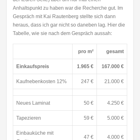
Anhaltspunkt zu haben war die Recherche gut. Im
Gespräch mit Kai Rautenberg stellte sich dann
heraus, dass ich gar nicht so daneben lag. Hier die
Tabelle, wie sie nach dem Gespräch aussah:
pro m²
gesamt
Einkaufspreis
1.965 €
167.000 €
Kaufnebenkosten 12%
247 €
21.000 €
Neues Laminat
50 €
4.250 €
Tapezieren
59 €
5.000 €
Einbauküche mit
47 €
4.000 €