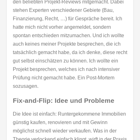
den beliebten Projekt-Reviews mitgemacht. Dabei
stehen Experten verschiedener Gebiete (Bau,
Finanzierung, Recht, …) für Gespräche bereit. Ich
hatte mich nicht vorher angemeldet, sondern
spontan entschieden mitzumachen. Und ich wollte
auch keines meiner Projekte besprechen, die ich
tatsächlich gemacht habe, da ich denke, diese recht
gut selbst einschätzen zu können. Ich wollte ein
Projekt besprechen, welches ich nach intensiver
Prüfung nicht gemacht habe. Ein Post-Mortem
sozusagen.
Fix-and-Flip: Idee und Probleme
Die Idee ist einfach: Runtergekommene Immobilien
günstig kaufen, renovieren und mit Gewinn
möglichst schnell wieder verkaufen. Was in der
Theorie verlockend einfach klingt, wirft in der Praxis