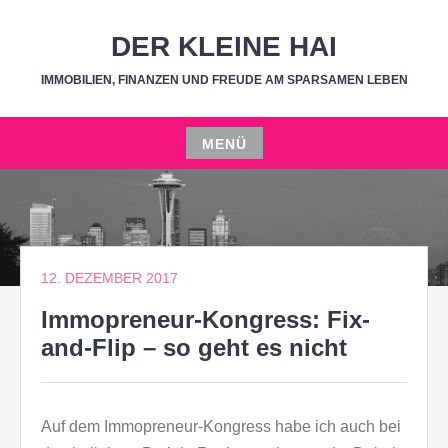
Zum
Inhalt
DER KLEINE HAI
springen
IMMOBILIEN, FINANZEN UND FREUDE AM SPARSAMEN LEBEN
MENÜ
Zum
Inhalt
springen
12. DEZEMBER 2017
Immopreneur-Kongress: Fix-
and-Flip – so geht es nicht
Auf dem Immopreneur-Kongress habe ich auch bei