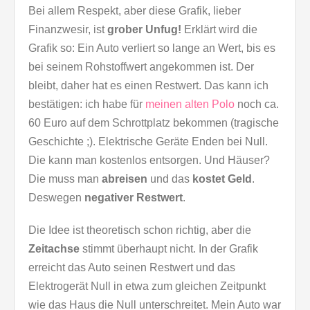
Bei allem Respekt, aber diese Grafik, lieber
Finanzwesir, ist
grober Unfug!
Erklärt wird die
Grafik so: Ein Auto verliert so lange an Wert, bis es
bei seinem Rohstoffwert angekommen ist. Der
bleibt, daher hat es einen Restwert. Das kann ich
bestätigen: ich habe für
meinen alten Polo
noch ca.
60 Euro auf dem Schrottplatz bekommen (tragische
Geschichte ;). Elektrische Geräte Enden bei Null.
Die kann man kostenlos entsorgen. Und Häuser?
Die muss man
abreisen
und das
kostet Geld
.
Deswegen
negativer Restwert
.
Die Idee ist theoretisch schon richtig, aber die
Zeitachse
stimmt überhaupt nicht. In der Grafik
erreicht das Auto seinen Restwert und das
Elektrogerät Null in etwa zum gleichen Zeitpunkt
wie das Haus die Null unterschreitet. Mein Auto war