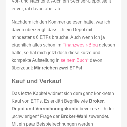
Vor- und Nachteile. Auch ein Sechser-Depot stellt
er vor, rät davon aber ab.
Nachdem ich den Kommer gelesen hatte, war ich
davon überzeugt, dass ich ein Depot mit
mindestens 6 ETFs brauche. Auch wenn ich ja
eigentlich alles schon im
Finanzwesir-Blog
gelesen
hatte, so hat mich jetzt doch diese kurze und
kompakte Aufstellung in
seinem Buch
* davon
überzeugt:
Mir reichen zwei ETFs!
Kauf und Verkauf
Das letzte Kapitel widmet sich dem ganz konkreten
Kauf von ETFs. Es erklärt Begriffe wie
Broker,
Depot und Verrechnungskonto
bevor es sich der
„schwierigen“ Frage der
Broker-Wahl
zuwendet.
Mit ein paar Beispielrechnungen werden