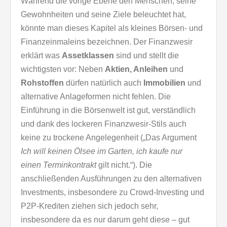
Während die vorige Ebene den Menschen, seine
Gewohnheiten und seine Ziele beleuchtet hat,
könnte man dieses Kapitel als kleines Börsen- und
Finanzeinmaleins bezeichnen. Der Finanzwesir
erklärt was
Assetklassen
sind und stellt die
wichtigsten vor: Neben
Aktien, Anleihen
und
Rohstoffen
dürfen natürlich auch
Immobilien
und
alternative Anlageformen nicht fehlen. Die
Einführung in die Börsenwelt ist gut, verständlich
und dank des lockeren Finanzwesir-Stils auch
keine zu trockene Angelegenheit („Das Argument
Ich will keinen Ölsee im Garten, ich kaufe nur
einen
Terminkontrakt
gilt nicht.“). Die
anschließenden Ausführungen zu den alternativen
Investments, insbesondere zu Crowd-Investing und
P2P-Krediten ziehen sich jedoch sehr,
insbesondere da es nur darum geht diese – gut