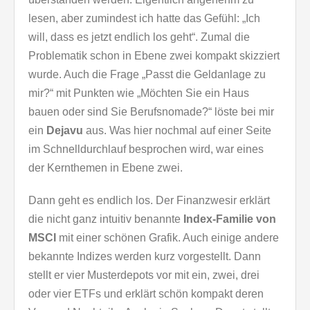
lesen, aber zumindest ich hatte das Gefühl: „Ich
will, dass es jetzt endlich los geht“. Zumal die
Problematik schon in Ebene zwei kompakt skizziert
wurde. Auch die Frage „Passt die Geldanlage zu
mir?“ mit Punkten wie „Möchten Sie ein Haus
bauen oder sind Sie Berufsnomade?“ löste bei mir
ein
Dejavu
aus. Was hier nochmal auf einer Seite
im Schnelldurchlauf besprochen wird, war eines
der Kernthemen in Ebene zwei.
Dann geht es endlich los. Der Finanzwesir erklärt
die nicht ganz intuitiv benannte
Index-Familie von
MSCI
mit einer schönen Grafik. Auch einige andere
bekannte Indizes werden kurz vorgestellt. Dann
stellt er vier Musterdepots vor mit ein, zwei, drei
oder vier ETFs und erklärt schön kompakt deren