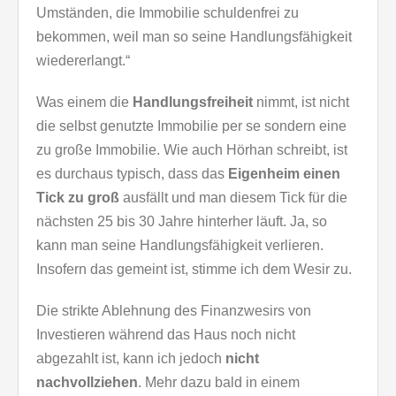
Umständen, die Immobilie schuldenfrei zu
bekommen, weil man so seine Handlungsfähigkeit
wiedererlangt.“
Was einem die
Handlungsfreiheit
nimmt, ist nicht
die selbst genutzte Immobilie per se sondern eine
zu große Immobilie. Wie auch Hörhan schreibt, ist
es durchaus typisch, dass das
Eigenheim einen
Tick zu groß
ausfällt und man diesem Tick für die
nächsten 25 bis 30 Jahre hinterher läuft. Ja, so
kann man seine Handlungsfähigkeit verlieren.
Insofern das gemeint ist, stimme ich dem Wesir zu.
Die strikte Ablehnung des Finanzwesirs von
Investieren während das Haus noch nicht
abgezahlt ist, kann ich jedoch
nicht
nachvollziehen
. Mehr dazu bald in einem