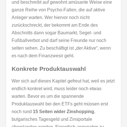
und beschreibt auf gewohnt amüsante Weise eine
ganze Reihe von Psycho-Fallen, die auf aktive
Anleger warten. Wer hiervor noch nicht
zurückschreckt, der bekommt am Ende des
Abschnitts dann sogar Baumarkt, Segel- und
Fußballverbot und darf seine Freunde nur noch
selten sehen. Zu beschäftigt ist „der Aktive“, wenn
es nach dem Finanzwesir geht.
Konkrete Produktauswahl
Wer sich auf dieses Kapitel gefreut hat, weil es jetzt
endlich konkret wird, muss leider noch etwas
warten. Bevor es um die spannende
Produktauswahl bei den ETFs geht müssen erst
noch rund
15 Seiten wider Zinshopping
,
bulgarisches Tagesgeld und Zinsportale
überstanden werden. Eigentlich angenehm zu