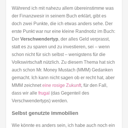
Während ich mit nahezu allem übereinstimme was
der Finanzwesir in seinem Buch erklärt, gibt es
doch zwei Punkte, die ich etwas anders sehe. Der
erste Punkt war nur eine kleine Randnotiz im Buch:
Der
Verschwendertyp
, der alles Geld verprasst,
statt es zu sparen und zu investieren, sei – wenn
schon nicht für sich selbst – wenigstens für die
Volkswirtschaft nützlich. Zu diesem Thema hat sich
auch schon Mr. Money Mustach (MMM) Gedanken
gemacht. Ich kann nicht sagen ob er recht hat, aber
MMM zeichnet
eine rosige Zukunft
, für den Fall,
dass wir alle
frugal
(das Gegenteil des
Verschwendertyps) werden.
Selbst genutzte Immobilien
Wie könnte es anders sein, ich habe auch noch ein