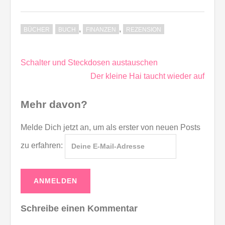
,
,
BÜCHER
BUCH
FINANZEN
REZENSION
Beitragsnavigation
Schalter und Steckdosen austauschen
Der kleine Hai taucht wieder auf
Mehr davon?
Melde Dich jetzt an, um als erster von neuen Posts
zu erfahren:
Schreibe einen Kommentar