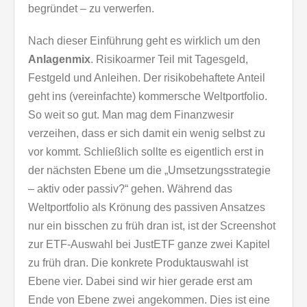
begründet – zu verwerfen.
Nach dieser Einführung geht es wirklich um den
Anlagenmix
. Risikoarmer Teil mit Tagesgeld,
Festgeld und Anleihen. Der risikobehaftete Anteil
geht ins (vereinfachte) kommersche Weltportfolio.
So weit so gut. Man mag dem Finanzwesir
verzeihen, dass er sich damit ein wenig selbst zu
vor kommt. Schließlich sollte es eigentlich erst in
der nächsten Ebene um die „Umsetzungsstrategie
– aktiv oder passiv?“ gehen. Während das
Weltportfolio als Krönung des passiven Ansatzes
nur ein bisschen zu früh dran ist, ist der Screenshot
zur ETF-Auswahl bei JustETF ganze zwei Kapitel
zu früh dran. Die konkrete Produktauswahl ist
Ebene vier. Dabei sind wir hier gerade erst am
Ende von Ebene zwei angekommen. Dies ist eine