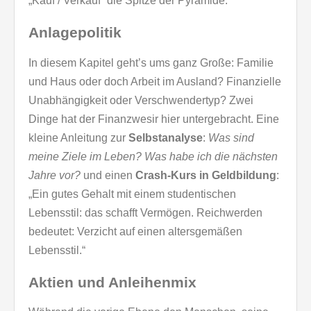
„Kauf / Verkauf“ die Spitze der Pyramide.
Anlagepolitik
In diesem Kapitel geht’s ums ganz Große: Familie
und Haus oder doch Arbeit im Ausland? Finanzielle
Unabhängigkeit oder Verschwendertyp? Zwei
Dinge hat der Finanzwesir hier untergebracht. Eine
kleine Anleitung zur
Selbstanalyse
:
Was sind
meine Ziele im Leben? Was habe ich die nächsten
Jahre vor?
und einen
Crash-Kurs in Geldbildung
:
„Ein gutes Gehalt mit einem studentischen
Lebensstil: das schafft Vermögen. Reichwerden
bedeutet: Verzicht auf einen altersgemäßen
Lebensstil.“
Aktien und Anleihenmix