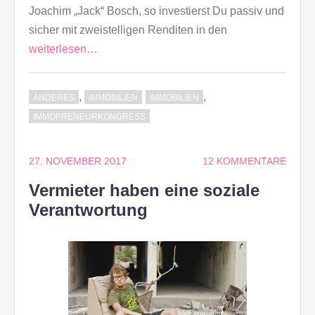
Joachim „Jack“ Bosch, so investierst Du passiv und
sicher mit zweistelligen Renditen in den
weiterlesen…
,
,
ANDERES
IMMOBILIEN
IMMOBILIEN
IMMOPRENEURKONGRESS
27. NOVEMBER 2017
12 KOMMENTARE
Vermieter haben eine soziale
Verantwortung