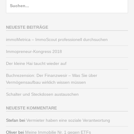
Suche
nach:
NEUESTE BEITRÄGE
immoMetrica – ImmoScout professionell durchsuchen
Immopreneur-Kongress 2018
Der kleine Hai taucht wieder auf
Buchrezension: Der Finanzwesir – Was Sie über
Vermögensaufbau wirklich wissen müssen
Schalter und Steckdosen austauschen
NEUESTE KOMMENTARE
Stefan
bei
Vermieter haben eine soziale Verantwortung
Oliver
bei
Meine Immobilie Nr. 1 gegen ETFs