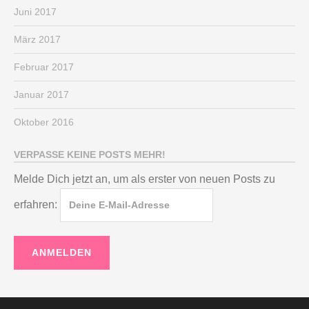
Juni 2017
März 2017
Februar 2017
Januar 2017
Oktober 2016
VERPASSE KEINE POSTS MEHR!
Melde Dich jetzt an, um als erster von neuen Posts zu
erfahren: