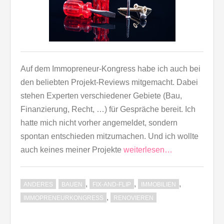
Auf dem Immopreneur-Kongress habe ich auch bei
den beliebten Projekt-Reviews mitgemacht. Dabei
stehen Experten verschiedener Gebiete (Bau,
Finanzierung, Recht, …) für Gespräche bereit. Ich
hatte mich nicht vorher angemeldet, sondern
spontan entschieden mitzumachen. Und ich wollte
auch keines meiner Projekte
weiterlesen…
,
,
,
ANDERES
BAUEN
FIX-AND-FLIP
IMMOBILIEN
,
IMMOPRENEURKONGRESS
RENOVIEREN