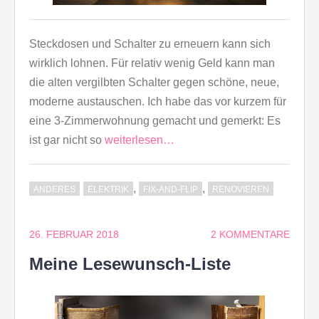
Steckdosen und Schalter zu erneuern kann sich
wirklich lohnen. Für relativ wenig Geld kann man
die alten vergilbten Schalter gegen schöne, neue,
moderne austauschen. Ich habe das vor kurzem für
eine 3-Zimmerwohnung gemacht und gemerkt: Es
ist gar nicht so
weiterlesen…
,
,
ANDERES
ELEKTRIK
FIX-AND-FLIP
RENOVIEREN
26. FEBRUAR 2018
2 KOMMENTARE
Meine Lesewunsch-Liste