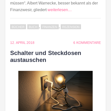
müssen“. Albert Warnecke, besser bekannt als der
Finanzwesir, gliedert
weiterlesen…
,
,
BÜCHER
BUCH
FINANZEN
REZENSION
12. APRIL 2018
6 KOMMENTARE
Schalter und Steckdosen
austauschen