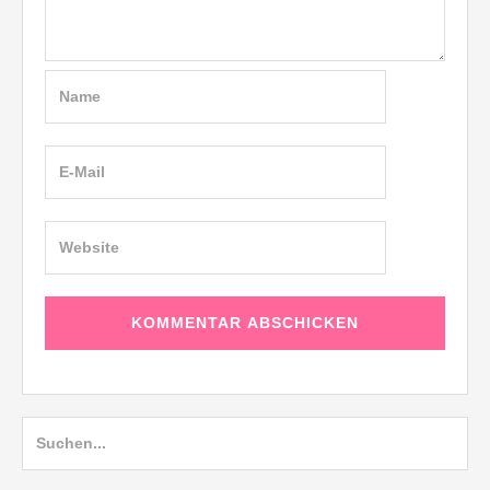
Suche
nach: