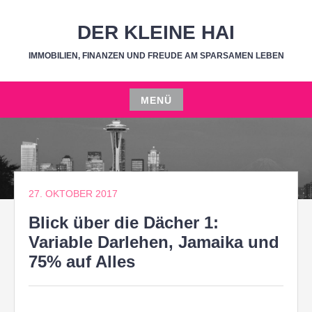
Zum
Inhalt
DER KLEINE HAI
springen
IMMOBILIEN, FINANZEN UND FREUDE AM SPARSAMEN LEBEN
MENÜ
Zum
Inhalt
springen
27. OKTOBER 2017
Blick über die Dächer 1:
Variable Darlehen, Jamaika und
75% auf Alles